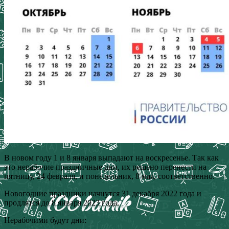
В новом году 1 и 8 января выпадают на воскресенье. Так как
это нерабочие праздничные дни, их решено перенести на
пятницу, 24 февраля, и понедельник, 8 мая, соответственно.
Новогодние праздники начнутся 31 декабря 2022 года и
продлятся до 8 января 2023 года.
Нерабочими будут дни: