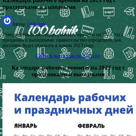
Календарь рабочего времени на 2023 год с
праздниками и выходными
Автор
100balnik
Утверждённый календарь рабочего времени на 2023 год с
праздника и выходными, правительство определило, как
россияне будут отдыхать в новом 2023 году.
Скачать календарь на 2023 год
Календарь рабочего времени на 2023 год с
праздниками и выходными