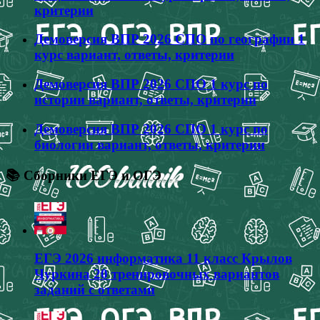
критерии
Демоверсия ВПР 2026 СПО по географии 1
курс вариант, ответы, критерии
Демоверсия ВПР 2026 СПО 1 курс по
истории вариант, ответы, критерии
Демоверсия ВПР 2026 СПО 1 курс по
биологии вариант, ответы, критерии
📚 Сборники ЕГЭ и ОГЭ
ЕГЭ 2026 информатика 11 класс Крылов
Чуркина 20 тренировочных вариантов
заданий с ответами