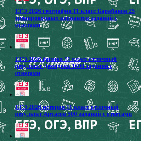
ЕГЭ 2026 география 11 класс Барабанов 25
тренировочных вариантов заданий с
ответами
ЕГЭ 2026 физика 11 класс отличный
результат Демидова 1600 заданий с
ответами
ЕГЭ 2026 история 11 класс отличный
результат Артасов 500 заданий с ответами