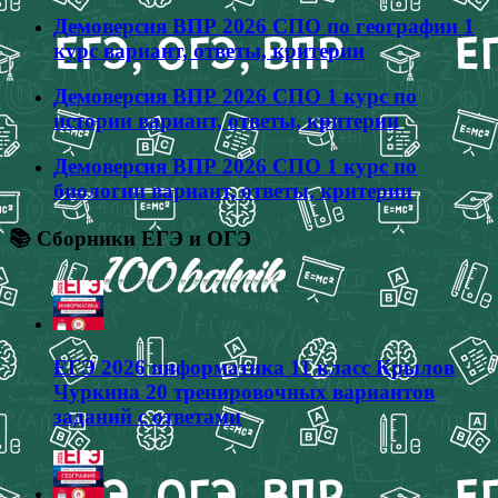
Демоверсия ВПР 2026 СПО по географии 1
курс вариант, ответы, критерии
Демоверсия ВПР 2026 СПО 1 курс по
истории вариант, ответы, критерии
Демоверсия ВПР 2026 СПО 1 курс по
биологии вариант, ответы, критерии
📚 Сборники ЕГЭ и ОГЭ
ЕГЭ 2026 информатика 11 класс Крылов
Чуркина 20 тренировочных вариантов
заданий с ответами