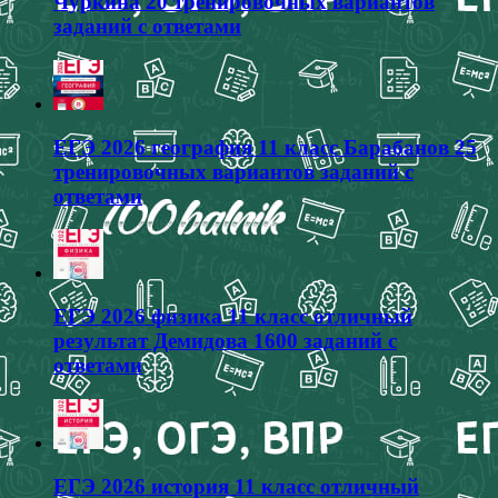
Чуркина 20 тренировочных вариантов
заданий с ответами
ЕГЭ 2026 география 11 класс Барабанов 25
тренировочных вариантов заданий с
ответами
ЕГЭ 2026 физика 11 класс отличный
результат Демидова 1600 заданий с
ответами
ЕГЭ 2026 история 11 класс отличный