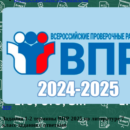
ВПР
Задания 1-2 термины ВПР 2025 по литературе 7
класс задания с ответами