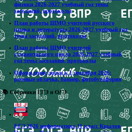
физики 2026-2027 учебный год темы
заседаний, протоколы
План работы ШМО учителей русского
языка и литературы 2026-2027 учебный год
темы заседаний, протоколы
План работы ШМО учителей
гуманитарного цикла 2026-2027 учебный
год темы заседаний, протоколы
Оформление доски к 1 сентября 2026:
речевые облачка, баннер, фотобутафория
📚 Сборники ЕГЭ и ОГЭ
ЕГЭ 2026 информатика 11 класс Крылов