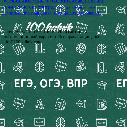
русский язык 11 класс
русский язык 9 класс
сочинение егэ
статград
текст для сочинения егэ
тренировочные варианты
тренировочный вариант
Copyright © "100 БАЛЛОВ" 2026 сайт носит
информационный характер. Все права защищены
info@100ballnik.com