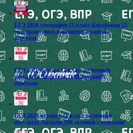
ЕГЭ 2026 география 11 класс Барабанов 25
тренировочных вариантов заданий с
ответами
ЕГЭ 2026 физика 11 класс отличный
результат Демидова 1600 заданий с
ответами
ЕГЭ 2026 история 11 класс отличный
результат Артасов 500 заданий с ответами