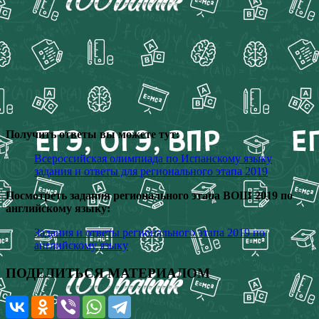
Получить ответы вы можете тут:
Всероссийская олимпиада по Испанскому языку
задания и ответы для регионального этапа 2019
Посмотреть задания регионального этапа ВОШ 2019 по
английскому языку:
Задания и ответы регионального этапа 2019 по
английскому языку
ПОДЕЛИТЬСЯ МАТЕРИАЛОМ