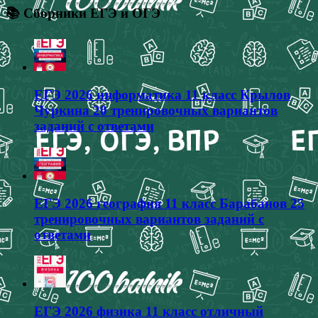
📚 Сборники ЕГЭ и ОГЭ
ЕГЭ 2026 информатика 11 класс Крылов
Чуркина 20 тренировочных вариантов
заданий с ответами
ЕГЭ 2026 география 11 класс Барабанов 25
тренировочных вариантов заданий с
ответами
ЕГЭ 2026 физика 11 класс отличный