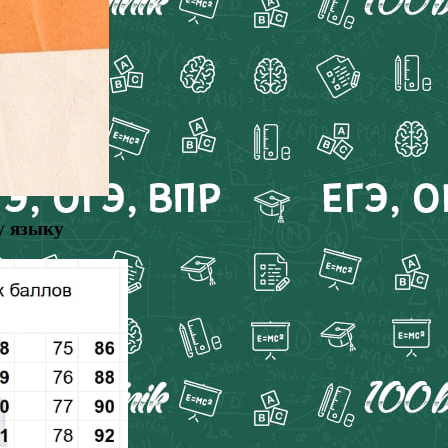
у языку