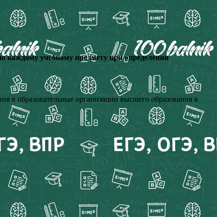
о каждому учебному предмету при определении
ия в образовательные организации высшего образования в