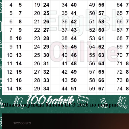
Шкала перевода баллов ЕГЭ 2026 по истории