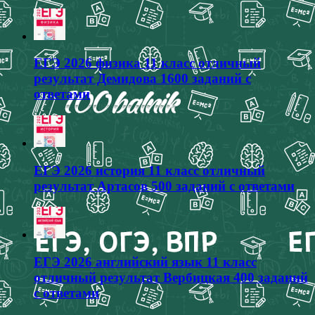
ЕГЭ 2026 физика 11 класс отличный
результат Демидова 1600 заданий с
ответами
ЕГЭ 2026 история 11 класс отличный
результат Артасов 500 заданий с ответами
ЕГЭ 2026 английский язык 11 класс
отличный результат Вербицкая 400 заданий
с ответами