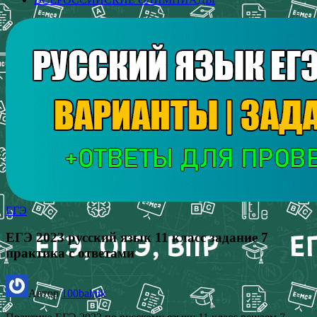
ЕГЭ
ЕГЭ 2023 русский язык 11 класс задание 7
практика с ответами
Автор
100balnik