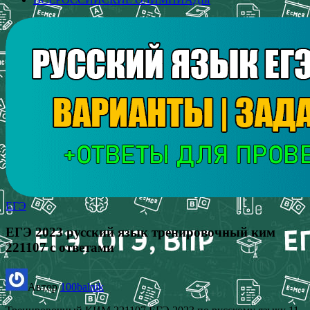
ЕГЭ
ЕГЭ 2023 русский язык тренировочный ким
221107 с ответами
Автор
100balnik