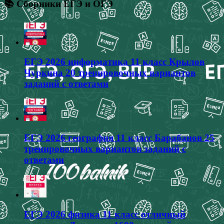
📚 Сборники ЕГЭ и ОГЭ
ЕГЭ 2026 информатика 11 класс Крылов
Чуркина 20 тренировочных вариантов
заданий с ответами
ЕГЭ 2026 география 11 класс Барабанов 25
тренировочных вариантов заданий с
ответами
ЕГЭ 2026 физика 11 класс отличный