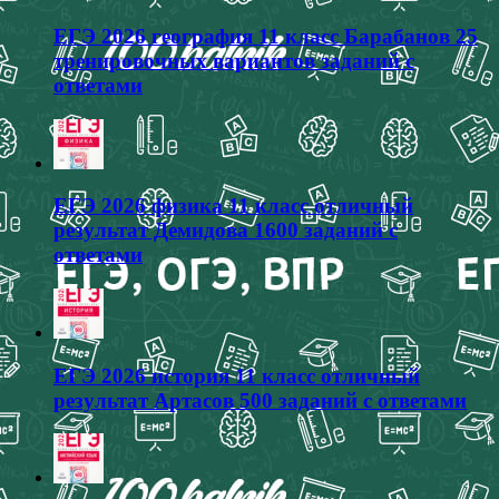
ЕГЭ 2026 география 11 класс Барабанов 25
тренировочных вариантов заданий с
ответами
ЕГЭ 2026 физика 11 класс отличный
результат Демидова 1600 заданий с
ответами
ЕГЭ 2026 история 11 класс отличный
результат Артасов 500 заданий с ответами