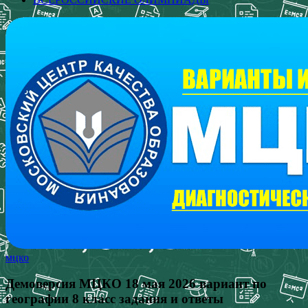
мцко
Демоверсия МЦКО 18 мая 2026 вариант по
географии 8 класс задания и ответы