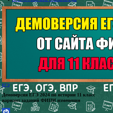
ЕГЭ
Демоверсия ЕГЭ 2024 по истории 11 класс
вариант заданий ФИПИ изменения