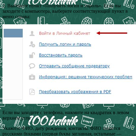
2. Выберите пункт «Получить логин и пароль». Если вы
заходите с компьютера, выберите соответствующий пункт в
меню справа:
Если вы заходите с телефона, нажмите на квадратик в левом
верхнем углу.
Укажите ФИО, дату рождения, контакты. ФИО пишется
русскими буквами (первая буква заглавная, остальные —