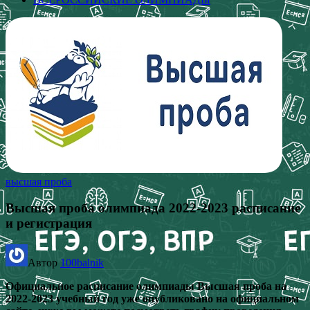
высшая проба
Высшая проба олимпиада 2022-2023 расписание
и регистрация
Автор
100balnik
Официальное расписание олимпиады Высшая проба на
2022-2023 учебный год уже опубликовано на официальном