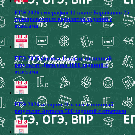
ЕГЭ 2026 география 11 класс Барабанов 25
тренировочных вариантов заданий с
ответами
ЕГЭ 2026 физика 11 класс отличный
результат Демидова 1600 заданий с
ответами
ЕГЭ 2026 история 11 класс отличный
результат Артасов 500 заданий с ответами