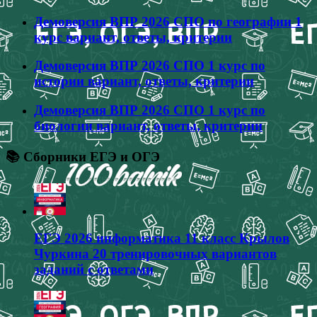
Демоверсия ВПР 2026 СПО по географии 1
курс вариант, ответы, критерии
Демоверсия ВПР 2026 СПО 1 курс по
истории вариант, ответы, критерии
Демоверсия ВПР 2026 СПО 1 курс по
биологии вариант, ответы, критерии
📚 Сборники ЕГЭ и ОГЭ
ЕГЭ 2026 информатика 11 класс Крылов
Чуркина 20 тренировочных вариантов
заданий с ответами