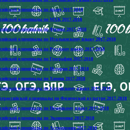
ссийской олимпиады по праву 2017-2018
ссийской олимпиады по МХК 2017-2018
ссийской олимпиады по Физике 2017-2018
ссийской олимпиады по Итальянскому языку 2017-2018
ссийской олимпиады по Русскому языку 2017-2018
ссийской олимпиады по Географии 2017-2018
ссийской олимпиады по Истории 2017-2018
ссийской олимпиады по Химии 2017-2018
ссийской олимпиады по Китайскому языку 2017-2018
сероссийской олимпиады по Физической культуре 2017-2018
ссийской олимпиады по Немецкому языку 2017-2018
ссийской олимпиады по Экономике 2017-2018
ссийской олимпиады по Астрономии 2017-2018