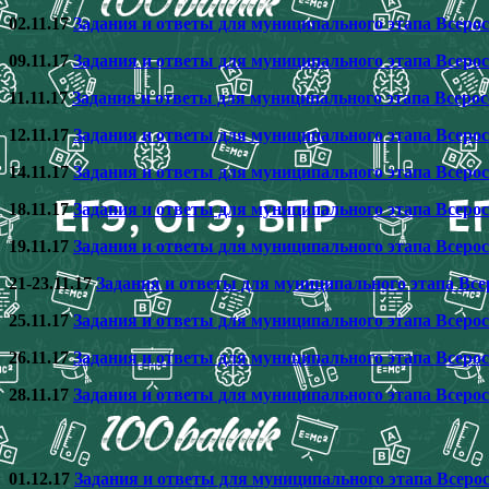
02.11.17
Задания и ответы для муниципального этапа Всеро
09.11.17
Задания и ответы для муниципального этапа Всеро
11.11.17
Задания и ответы для муниципального этапа Всеро
12.11.17
Задания и ответы для муниципального этапа Всеро
14.11.17
Задания и ответы для муниципального этапа Всеро
18.11.17
Задания и ответы для муниципального этапа Всеро
19.11.17
Задания и ответы для муниципального этапа Всеро
21-23.11.17
Задания и ответы для муниципального этапа Все
25.11.17
Задания и ответы для муниципального этапа Всеро
26.11.17
Задания и ответы для муниципального этапа Всеро
28.11.17
Задания и ответы для муниципального этапа Всеро
01.12.17
Задания и ответы для муниципального этапа Всеро