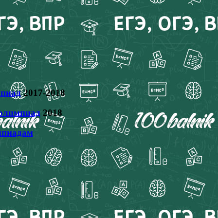
пиад
2017-2018
олимпиад
2018
мпиадам