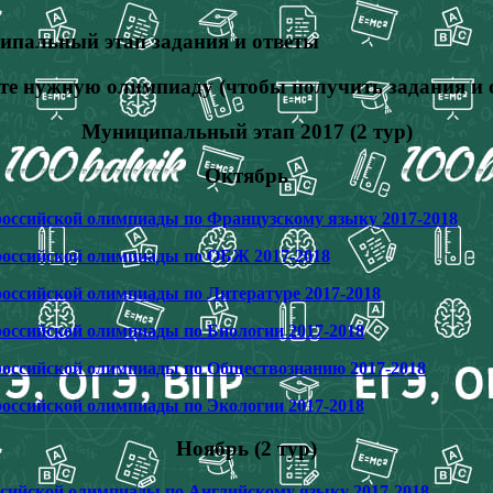
альный этап задания и ответы
е нужную олимпиаду (чтобы получить задания и 
Муниципальный этап 2017 (2 тур)
Октябрь
российской олимпиады по Французскому языку 2017-2018
ероссийской олимпиады по ОБЖ 2017-2018
российской олимпиады по Литературе 2017-2018
российской олимпиады по Биологии 2017-2018
российской олимпиады по Обществознанию 2017-2018
российской олимпиады по Экологии 2017-2018
Ноябрь (2 тур)
ссийской олимпиады по Английскому языку 2017-2018