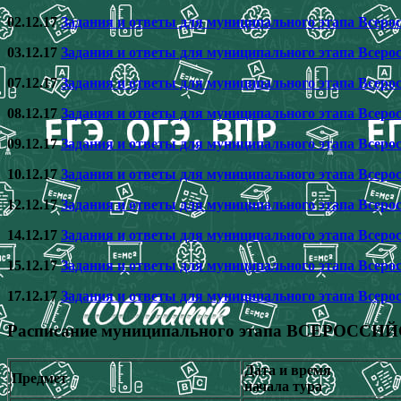
02.12.17
Задания и ответы для муниципального этапа Всеро
03.12.17
Задания и ответы для муниципального этапа Всеро
07.12.17
Задания и ответы для муниципального этапа Всеро
08.12.17
Задания и ответы для муниципального этапа Всеро
09.12.17
Задания и ответы для муниципального этапа Всеро
10.12.17
Задания и ответы для муниципального этапа Всер
12.12.17
Задания и ответы для муниципального этапа Всер
14.12.17
Задания и ответы для муниципального этапа Всеро
15.12.17
Задания и ответы для муниципального этапа Всеро
17.12.17
Задания и ответы для муниципального этапа Всер
Расписание муниципального этапа ВСЕРОССИ
Дата и время
Предмет
начала тура