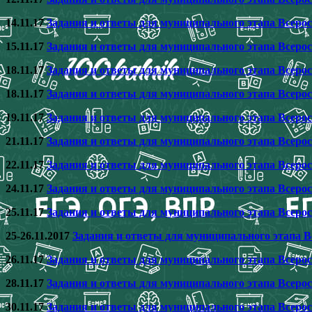
14.11.17
Задания и ответы для муниципального этапа Всеро
15.11.17
Задания и ответы для муниципального этапа Всеро
18.11.17
Задания и ответы для муниципального этапа Всеро
18.11.17
Задания и ответы для муниципального этапа Всеро
19.11.17
Задания и ответы для муниципального этапа Всеро
21.11.17
Задания и ответы для муниципального этапа Всеро
22.11.17
Задания и ответы для муниципального этапа Всеро
24.11.17
Задания и ответы для муниципального этапа Всеро
25.11.17
Задания и ответы для муниципального этапа Всеро
25-26.11.2017
Задания и ответы для муниципального этапа В
26.11.17
Задания и ответы для муниципального этапа Всеро
28.11.17
Задания и ответы для муниципального этапа Всеро
30.11.17
Задания и ответы для муниципального этапа Всеро