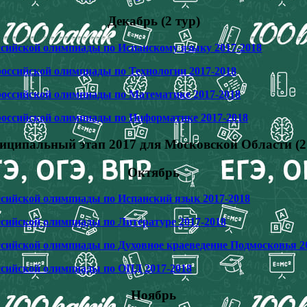
Декабрь (2 тур)
ссийской олимпиады по Испанскому языку 2017-2018
российской олимпиады по Технологии 2017-2018
российской олимпиады по Математике 2017-2018
российской олимпиады по Информатике 2017-2018
ципальный этап 2017 для Московской Области (2
Октябрь
ссийской олимпиады по Испанский язык 2017-2018
ссийской олимпиады по Литературе 2017-2018
ссийской олимпиады по Духовное краеведение Подмосковья 2
ссийской олимпиады по ОПД 2017-2018
Ноябрь