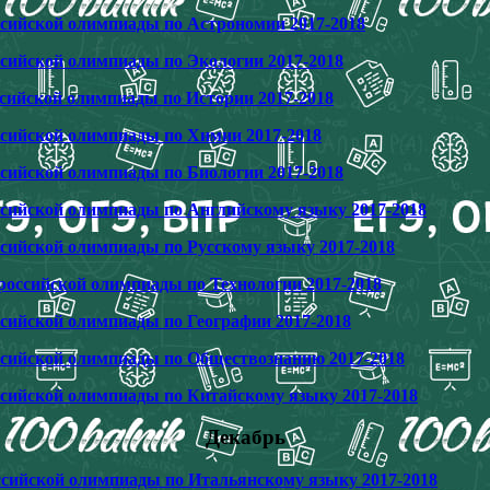
ссийской олимпиады по Астрономии 2017-2018
ссийской олимпиады по Экологии 2017-2018
ссийской олимпиады по Истории 2017-2018
ссийской олимпиады по Химии 2017-2018
ссийской олимпиады по Биологии 2017-2018
ссийской олимпиады по Английскому языку 2017-2018
ссийской олимпиады по Русскому языку 2017-2018
российской олимпиады по Технологии 2017-2018
ссийской олимпиады по Географии 2017-2018
ссийской олимпиады по Обществознанию 2017-2018
ссийской олимпиады по Китайскому языку 2017-2018
Декабрь
ссийской олимпиады по Итальянскому языку 2017-2018