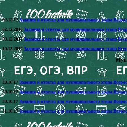
02.12.17
Задания и ответы для муниципального этапа Всеро
02.12.2017
Задания и ответы для муниципального этапа Все
03.12.2017
Задания и ответы для муниципального этапа Все
10.12.2017
Задания и ответы для муниципального этапа Все
Муни
28.10.17
Задания и ответы для муниципального этапа Всеро
29.10.17
Задания и ответы для муниципального этапа Всеро
30.10.17
Задания и ответы для муниципального этапа Всеро
31.10.17
Задания и ответы для муниципального этапа Всеро