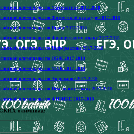
ссийской олимпиады по Математике 2017-2018
ссийской олимпиады по Физической культуре 2017-2018
ссийской олимпиады по Праву 2017-2018
ссийской олимпиады по Французскому языку 2017-2018
ссийской олимпиады по Информатике 2017-2018
оссийской олимпиады по ОБЖ 2017-2018
оссийской олимпиады по МХК 2017-2018
ссийской олимпиады по Экономике 2017-2018
ссийской олимпиады по Немецкому языку 2017-2018
оссийской олимпиады по ФИЗИКЕ 2017-2018
ЙСКИХ олимпиад: