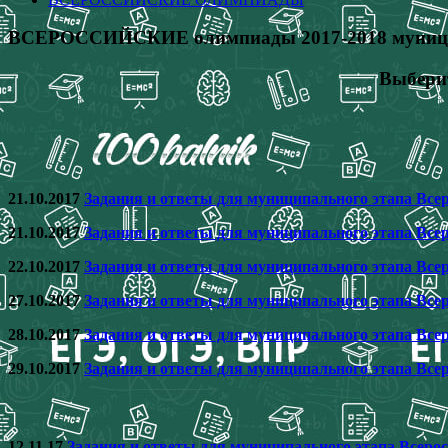
ВСЕРОССИЙСКИЕ олимпиады 2017-2018 муницип
Выберит
21.10.2017
Задания и ответы для муниципального этапа Все
21.10.2017
Задания и ответы для муниципального этапа Вс
22.10.2017
Задания и ответы для муниципального этапа Все
27.10.2017
Задания и ответы для муниципального этапа Все
28.10.2017
Задания и ответы для муниципального этапа Все
29.10.2017
Задания и ответы для муниципального этапа Все
12.11.17
Задания и ответы для муниципального этапа Всеро