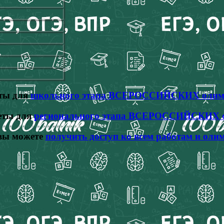
еты для
школьного этапа ВСЕРОССИЙСКИХ олим
еты для
регионального этапа ВСЕРОССИЙСКИХ 
вы можете
получить доступ ко всем работам и оли