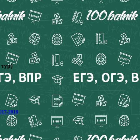
 тур)
017-2018