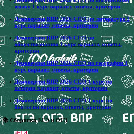
языку 1 курс вариант, ответы, критерии
Демоверсия ВПР 2026 СПО по литературе 1
курс вариант, ответы, критерии
Демоверсия ВПР 2026 СПО по
обществознанию 1 курс вариант, ответы,
критерии
Демоверсия ВПР 2026 СПО по географии 1
курс вариант, ответы, критерии
Демоверсия ВПР 2026 СПО 1 курс по
истории вариант, ответы, критерии
Демоверсия ВПР 2026 СПО 1 курс по
биологии вариант, ответы, критерии
📚 Сборники ЕГЭ и ОГЭ