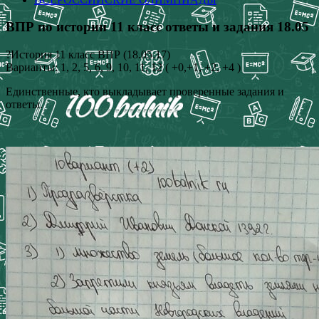
ВПР по истории 11 класс ответы и задания 18.05
?История 11 класс ВПР (18.05.17)
Варианты: 1, 2, 5, 6, 9, 10, 11, 12 ( +0,+1, +2, +4 )
Единственные, кто выкладывает проверенные задания и
ответы.