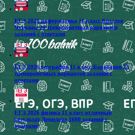
ЕГЭ 2026 информатика 11 класс Крылов
Чуркина 20 тренировочных вариантов
заданий с ответами
ЕГЭ 2026 география 11 класс Барабанов 25
тренировочных вариантов заданий с
ответами
ЕГЭ 2026 физика 11 класс отличный
результат Демидова 1600 заданий с
ответами