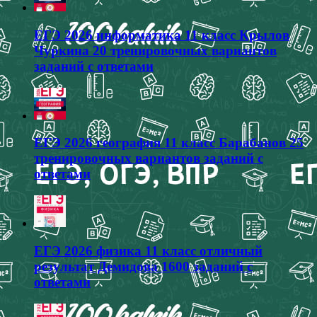
ЕГЭ 2026 информатика 11 класс Крылов
Чуркина 20 тренировочных вариантов
заданий с ответами
ЕГЭ 2026 география 11 класс Барабанов 25
тренировочных вариантов заданий с
ответами
ЕГЭ 2026 физика 11 класс отличный
результат Демидова 1600 заданий с
ответами