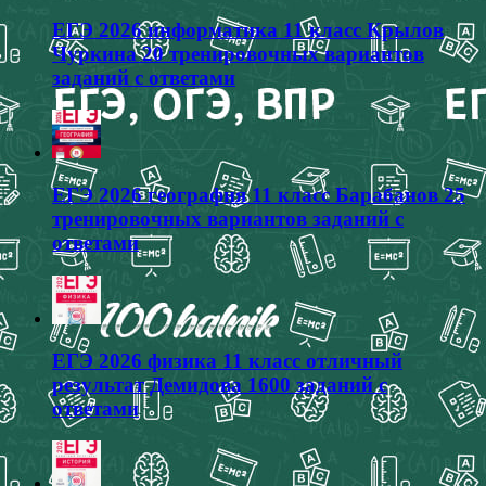
ЕГЭ 2026 информатика 11 класс Крылов
Чуркина 20 тренировочных вариантов
заданий с ответами
ЕГЭ 2026 география 11 класс Барабанов 25
тренировочных вариантов заданий с
ответами
ЕГЭ 2026 физика 11 класс отличный
результат Демидова 1600 заданий с
ответами