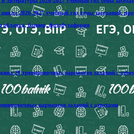
и литературы 2026-2027 учебный год темы заседа
икла 2026-2027 учебный год темы заседаний, пр
е облачка, баннер, фотобутафория
кина 20 тренировочных вариантов заданий с отве
тренировочных вариантов заданий с ответами