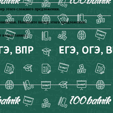
ер этого сложного предложения.
стоимения. Напишите номер этого предложения.
 возрастания.)