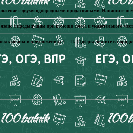
дложение с двумя однородными придаточными. Напишите ном
связано с предыдущим при помощи союза и указательного ме
пользованы в предложениях 1 – 11. (Цифры пишите в порядке