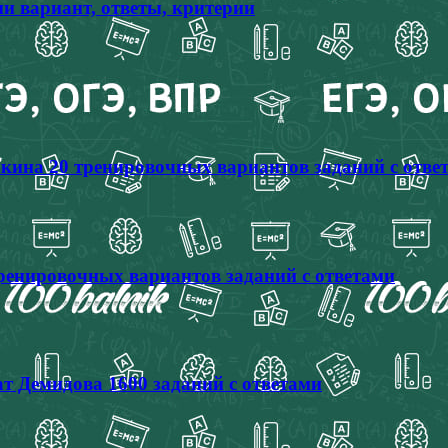
и вариант, ответы, критерии
кина 20 тренировочных вариантов заданий с отве
тренировочных вариантов заданий с ответами
т Демидова 1600 заданий с ответами