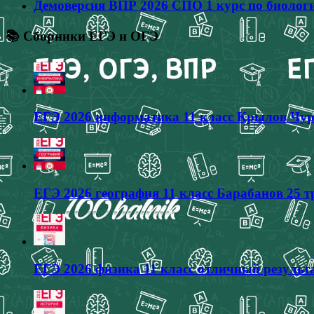
Демоверсия ВПР 2026 СПО 1 курс по биологи
📚 Сборники ЕГЭ и ОГЭ
ЕГЭ 2026 информатика 11 класс Крылов Чур
ЕГЭ 2026 география 11 класс Барабанов 25 
ЕГЭ 2026 физика 11 класс отличный результа