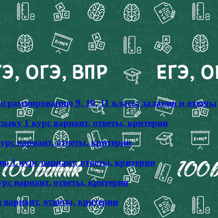
граммированию 9, 10, 11 класса задания и ответы
ыку 1 курс вариант, ответы, критерии
урс вариант, ответы, критерии
 1 курс вариант, ответы, критерии
рс вариант, ответы, критерии
 вариант, ответы, критерии