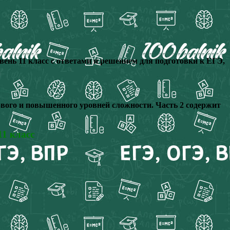
нь 11 класс с ответами и решением для подготовки к ЕГЭ,
зового и повышенного уровней сложности.
Часть 2 cодержит
1 класс