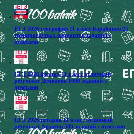
ЕГЭ 2026 география 11 класс Барабанов 25
тренировочных вариантов заданий с
ответами
ЕГЭ 2026 физика 11 класс отличный
результат Демидова 1600 заданий с
ответами
ЕГЭ 2026 история 11 класс отличный
результат Артасов 500 заданий с ответами