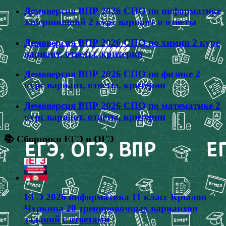
Демоверсия ВПР 2026 СПО по информатике
завершивший 2 курс вариант и ответы
Демоверсия ВПР 2026 СПО по химии 2 курс
вариант, ответы, критерии
Демоверсия ВПР 2026 СПО по физике 2
курс вариант, ответы, критерии
Демоверсия ВПР 2026 СПО по математике 2
курс вариант, ответы, критерии
📚 Сборники ЕГЭ и ОГЭ
ЕГЭ 2026 информатика 11 класс Крылов
Чуркина 20 тренировочных вариантов
заданий с ответами