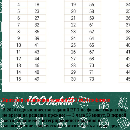
Критерии оценивания заданий ЕГЭ 2024 по физике
В 2024 году количество заданий ЕГЭ по физике сократили,
но время на решение прежнее — 3 часа 55 минут. В первой
части больше нет интегрированного задания на
распознавание графических зависимостей, а также двух