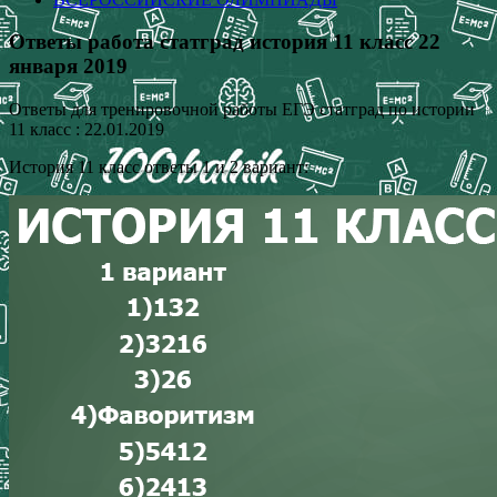
Ответы работа статград история 11 класс 22
января 2019
Ответы для тренировочной работы ЕГЭ статград по истории
11 класс : 22.01.2019
История 11 класс ответы 1 и 2 вариант: