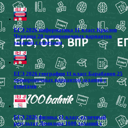
ЕГЭ 2026 информатика 11 класс Крылов
Чуркина 20 тренировочных вариантов
заданий с ответами
ЕГЭ 2026 география 11 класс Барабанов 25
тренировочных вариантов заданий с
ответами
ЕГЭ 2026 физика 11 класс отличный
результат Демидова 1600 заданий с