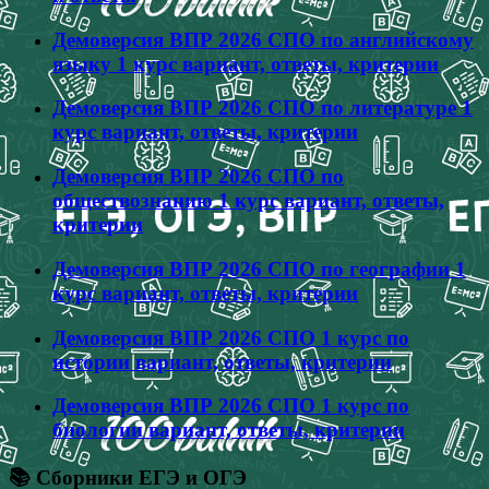
Демоверсия ВПР 2026 СПО по английскому
языку 1 курс вариант, ответы, критерии
Демоверсия ВПР 2026 СПО по литературе 1
курс вариант, ответы, критерии
Демоверсия ВПР 2026 СПО по
обществознанию 1 курс вариант, ответы,
критерии
Демоверсия ВПР 2026 СПО по географии 1
курс вариант, ответы, критерии
Демоверсия ВПР 2026 СПО 1 курс по
истории вариант, ответы, критерии
Демоверсия ВПР 2026 СПО 1 курс по
биологии вариант, ответы, критерии
📚 Сборники ЕГЭ и ОГЭ