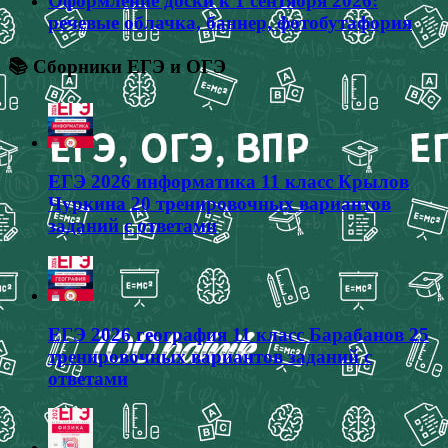
Оформление доски к 1 сентября 2026:
речевые облачка, баннер, фотобутафория
📚 Сборники ЕГЭ и ОГЭ
ЕГЭ 2026 информатика 11 класс Крылов
Чуркина 20 тренировочных вариантов
заданий с ответами
ЕГЭ 2026 география 11 класс Барабанов 25
тренировочных вариантов заданий с
ответами