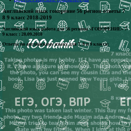
Английский язык говорение 56 регион ответы 7
8 9 класс 2018-2019
Английский язык работа для 56 региона «ГОВОРЕНИЕ» 7-
9 класс : 28.09.2018
Ответы по английскому языку для 7, 8 и 9 класса: