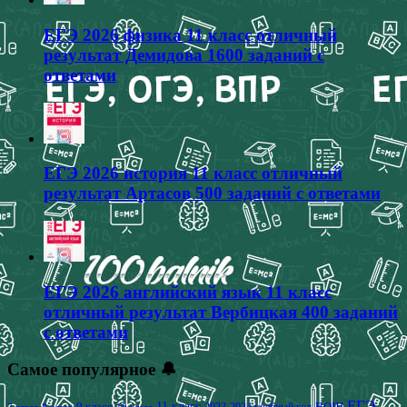
ЕГЭ 2026 физика 11 класс отличный
результат Демидова 1600 заданий с
ответами
ЕГЭ 2026 история 11 класс отличный
результат Артасов 500 заданий с ответами
ЕГЭ 2026 английский язык 11 класс
отличный результат Вербицкая 400 заданий
с ответами
Самое популярное 🔔
ЕГЭ
9 класс
11 класс