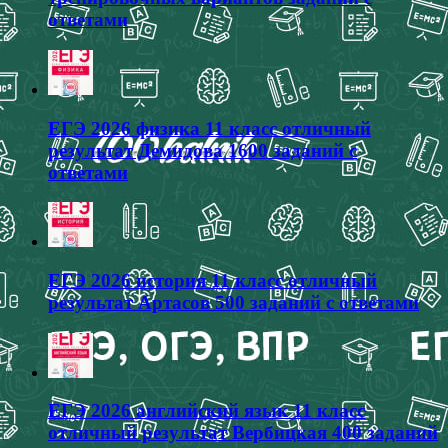
ответами
ЕГЭ 2026 физика 11 класс отличный
результат Демидова 1600 заданий с
ответами
ЕГЭ 2026 история 11 класс отличный
результат Артасов 500 заданий с ответами
ЕГЭ 2026 английский язык 11 класс
отличный результат Вербицкая 400 заданий