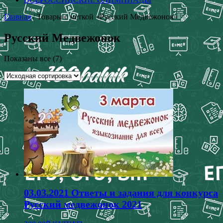
Главная
/ Товары с меткой «Русский Медвежонок»
Русский Медвежонок
Показаны все (7)
03.03.2021 Ответы и задания для конкурса
Русский медвежонок 2021
Этот