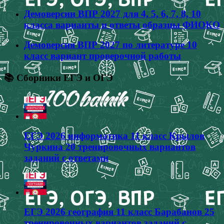
Демоверсии ВПР 2027 для 4, 5, 6, 7, 8, 10
класса варианты и ответы образцы ФИОКО
Демоверсия ВПР 2027 по литературе 10
класс вариант проверочной работы
📚 Сборники ЕГЭ и ОГЭ
ЕГЭ 2026 информатика 11 класс Крылов
Чуркина 20 тренировочных вариантов
заданий с ответами
ЕГЭ 2026 география 11 класс Барабанов 25
тренировочных вариантов заданий с