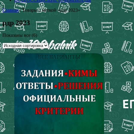
Главная
/ Товары с меткой «рдр 2023»
рдр 2023
Показаны все (6)