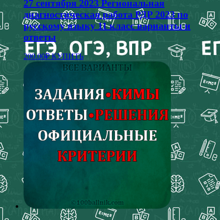
27 сентября 2023 Региональная
диагностическая работа РДР 2023 по
русскому языку 11 класс варианты и
ответы
200.00
₽
КУПИТЬ