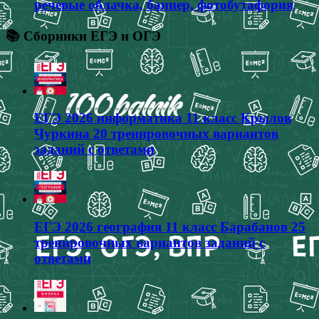
речевые облачка, баннер, фотобутафория
📚 Сборники ЕГЭ и ОГЭ
ЕГЭ 2026 информатика 11 класс Крылов
Чуркина 20 тренировочных вариантов
заданий с ответами
ЕГЭ 2026 география 11 класс Барабанов 25
тренировочных вариантов заданий с
ответами