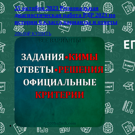
25 октября 2023 Региональная
диагностическая работа РДР 2023 по
истории 6 класса варианты и ответы
200.00
₽
КУПИТЬ