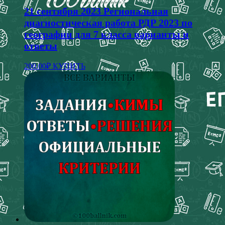
21 сентября 2023 Региональная
диагностическая работа РДР 2023 по
географии для 7 класса варианты и
ответы
200.00
₽
КУПИТЬ