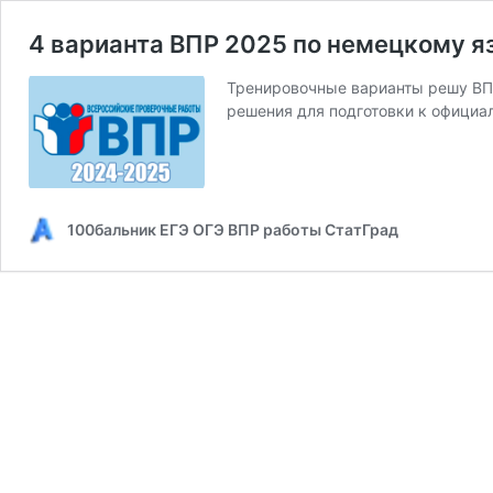
4 варианта ВПР 2025 по немецкому яз
Тренировочные варианты решу ВПР
решения для подготовки к офици
100бальник ЕГЭ ОГЭ ВПР работы СтатГрад