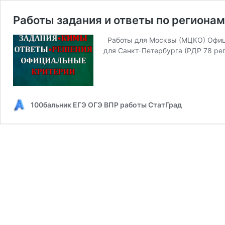
Работы задания и ответы по регионам
Работы для Москвы (МЦКО) Офици
для Санкт-Петербурга (РДР 78 ре
100бальник ЕГЭ ОГЭ ВПР работы СтатГрад