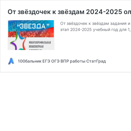
От звёздочек к звёздам 2024-2025 ол
От звёздочек к звёздам задания 
этап 2024-2025 учебный год для 1,
100бальник ЕГЭ ОГЭ ВПР работы СтатГрад