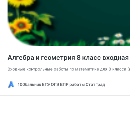
Алгебра и геометрия 8 класс входна
Входные контрольные работы по математике для 8 класса (
100бальник ЕГЭ ОГЭ ВПР работы СтатГрад