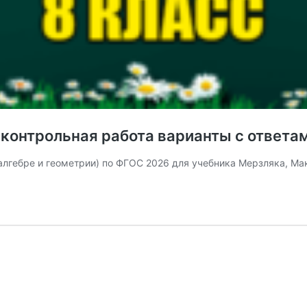
я контрольная работа варианты с ответ
алгебре и геометрии) по ФГОС 2026 для учебника Мерзляка, М